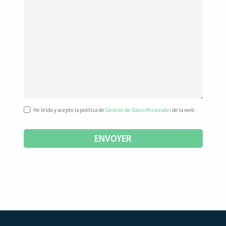
He leído y acepto la política de
Gestión de Datos Personales
de la web