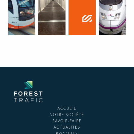
ACCUEIL
NOTRE SOCIÉTÉ
SAVOIR-FAIRE
ACTUALITÉS
PRODUITS