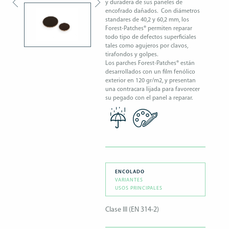
y duradera de sus paneles de
encofrado dañados. Con diámetros
standares de 40,2 y 60,2 mm, los
Forest-Patches® permiten reparar
todo tipo de defectos superficiales
tales como agujeros por clavos,
tirafondos y golpes.
Los parches Forest-Patches® están
desarrollados con un film fenólico
exterior en 120 gr/m2, y presentan
una contracara lijada para favorecer
su pegado con el panel a reparar.
ENCOLADO
VARIANTES
USOS PRINCIPALES
Clase III (EN 314-2)