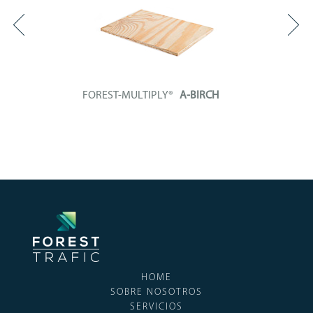
FOREST-MULTIPLY®
A-BIRCH
Tablero contrachapado compuesto
íntegramente...
+ INFO
HOME
SOBRE NOSOTROS
SERVICIOS