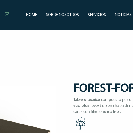
HOME
SOBRE NOSOTROS
SERVICIOS
NOTICIAS
FOREST-F
Tablero técnico
compuesto por un
eucliptus
revestido en chapa dens
caras con film fenólico liso .