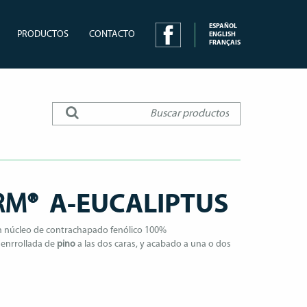
ESPAÑOL
PRODUCTOS
CONTACTO
ENGLISH
FRANÇAIS
ORM®
A-EUCALIPTUS
 núcleo de contrachapado fenólico 100%
enrrollada de
pino
a las dos caras, y acabado a una o dos