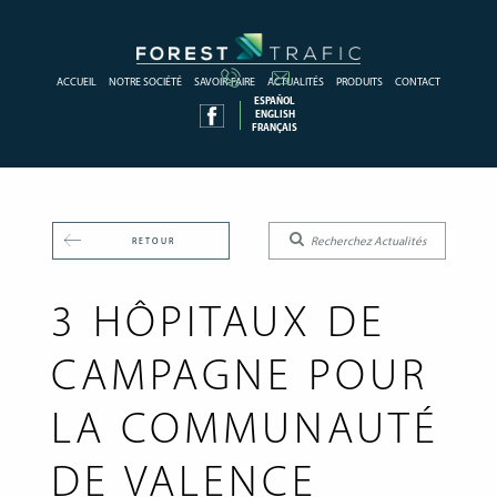
ACCUEIL
NOTRE SOCIÉTÉ
SAVOIR-FAIRE
ACTUALITÉS
PRODUITS
CONTACT
ESPAÑOL
ENGLISH
FRANÇAIS
RETOUR
3 HÔPITAUX DE
CAMPAGNE POUR
LA COMMUNAUTÉ
DE VALENCE