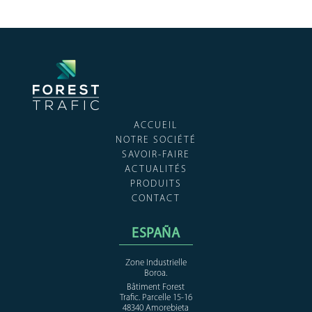
+ INFO
ACCUEIL
NOTRE SOCIÉTÉ
SAVOIR-FAIRE
ACTUALITÉS
PRODUITS
CONTACT
ESPAÑA
Zone Industrielle
Boroa.
Bâtiment Forest
Trafic. Parcelle 15-16
48340 Amorebieta