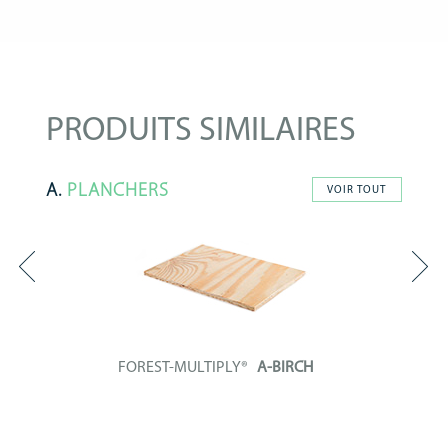
PRODUITS SIMILAIRES
A.
PLANCHERS
VOIR TOUT
FOREST-MULTIPLY®
A-BIRCH
Panneau contreplaqué
intégralement constitué...