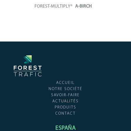
FOREST-MULTIPLY®
A-BIRCH
Panneau contreplaqué
intégralement constitué...
+ INFO
ACCUEIL
NOTRE SOCIÉTÉ
SAVOIR-FAIRE
ACTUALITÉS
PRODUITS
CONTACT
ESPAÑA