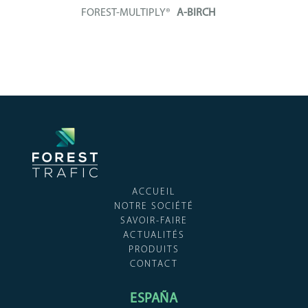
FOREST-MULTIPLY®
A-BIRCH
Panneau contreplaqué
intégralement constitué...
+ INFO
ACCUEIL
NOTRE SOCIÉTÉ
SAVOIR-FAIRE
ACTUALITÉS
PRODUITS
CONTACT
ESPAÑA