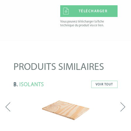
TÉLÉCHARGER
Vous pouvez télécharger la fiche
technique du produit via ce lien.
PRODUITS SIMILAIRES
B.
ISOLANTS
VOIR TOUT