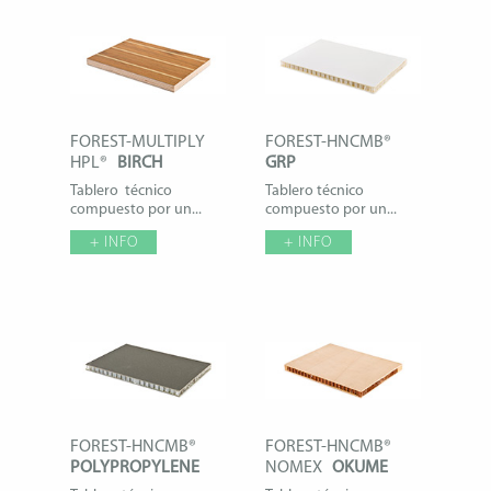
FOREST-MULTIPLY
FOREST-HNCMB®
HPL®
BIRCH
GRP
Tablero técnico
Tablero técnico
compuesto por un...
compuesto por un...
+ INFO
+ INFO
FOREST-HNCMB®
FOREST-HNCMB®
POLYPROPYLENE
NOMEX
OKUME