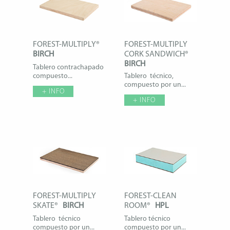
FOREST-MULTIPLY®
FOREST-MULTIPLY
BIRCH
CORK SANDWICH®
BIRCH
Tablero contrachapado
compuesto...
Tablero técnico,
compuesto por un...
+ INFO
+ INFO
FOREST-MULTIPLY
FOREST-CLEAN
SKATE®
BIRCH
ROOM®
HPL
Tablero técnico
Tablero técnico
compuesto por un...
compuesto por un...