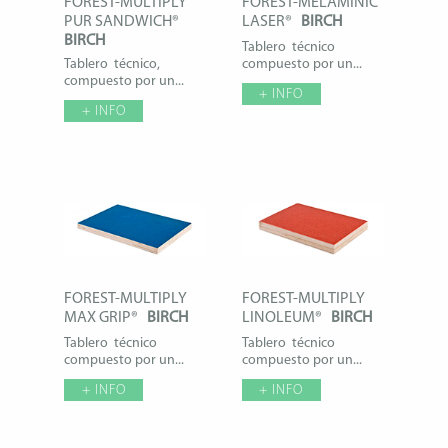
FOREST-MULTIPLY
FOREST-MELAMINIC
PUR SANDWICH®
LASER®
BIRCH
BIRCH
Tablero técnico
Tablero técnico,
compuesto por un...
compuesto por un...
+ INFO
+ INFO
FOREST-MULTIPLY
FOREST-MULTIPLY
MAX GRIP®
BIRCH
LINOLEUM®
BIRCH
Tablero técnico
Tablero técnico
compuesto por un...
compuesto por un...
+ INFO
+ INFO