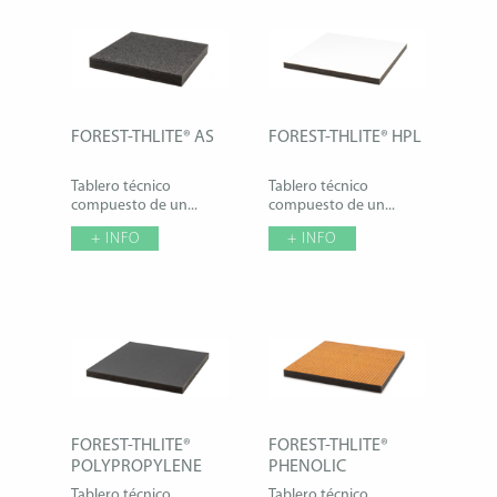
FOREST-THLITE® AS
FOREST-THLITE® HPL
Tablero técnico
Tablero técnico
compuesto de un...
compuesto de un...
+ INFO
+ INFO
FOREST-THLITE®
FOREST-THLITE®
POLYPROPYLENE
PHENOLIC
Tablero técnico
Tablero técnico