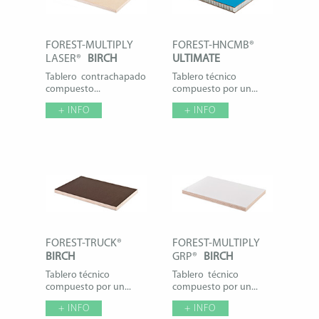
FOREST-MULTIPLY
FOREST-HNCMB®
LASER®
BIRCH
ULTIMATE
Tablero contrachapado
Tablero técnico
compuesto...
compuesto por un...
+ INFO
+ INFO
FOREST-TRUCK®
FOREST-MULTIPLY
BIRCH
GRP®
BIRCH
Tablero técnico
Tablero técnico
compuesto por un...
compuesto por un...
+ INFO
+ INFO