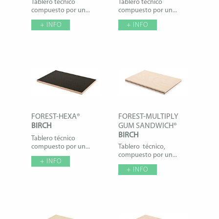
Tablero técnico
Tablero técnico
compuesto por un...
compuesto por un...
+ INFO
+ INFO
FOREST-HEXA®
FOREST-MULTIPLY
BIRCH
GUM SANDWICH®
BIRCH
Tablero técnico
compuesto por un...
Tablero técnico,
compuesto por un...
+ INFO
+ INFO