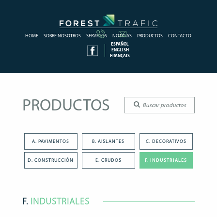
HOME
SOBRE NOSOTROS
SERVICIOS
NOTICIAS
PRODUCTOS
CONTACTO
ESPAÑOL
ENGLISH
FRANÇAIS
PRODUCTOS
A. PAVIMENTOS
B. AISLANTES
C. DECORATIVOS
D. CONSTRUCCIÓN
E. CRUDOS
F. INDUSTRIALES
F.
INDUSTRIALES