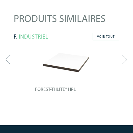
PRODUITS SIMILAIRES
F.
INDUSTRIEL
VOIR TOUT
FOREST-THLITE® HPL
Panneau technique composé par
un noyau en...
+ INFO